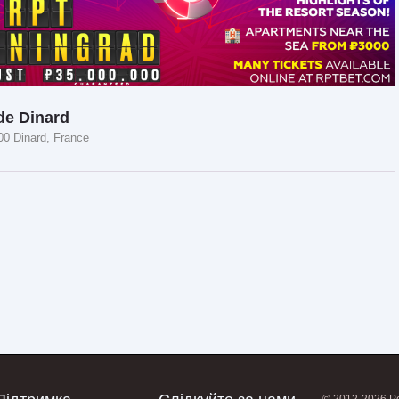
de Dinard
00 Dinard, France