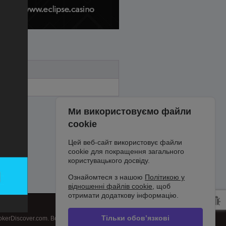
Ми використовуємо файли
cookie
Цей веб-сайт використовує файли
cookie для покращення загального
користувацького досвіду.
Ознайомтеся з нашою
Політикою у
відношенні файлів cookie
, щоб
отримати додаткову інформацію.
Тільки обов’язкові
kerDiscover.com. Всі права захищені.