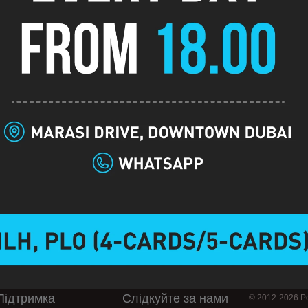
Опис
Підтримка
Слідкуйте за нами
© 2012-2026 Po