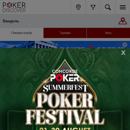
Бандоль
Покерні клуби
Турніри
Кеш
x
Casino Bandol
2 Place Lucien Artaud, 83150 Bandol, France Тел.: +33494293131
Навігація
Підтримка
Каталог клубів
FAQ
Блог
Контакти
Сообщить об ошибке
Privacy policy
Слідкуйте за нами