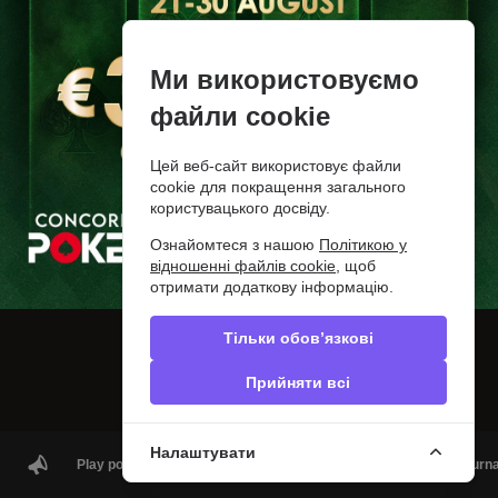
© 2012-2026 PokerDiscover.com. Всі права захищені.
PokerDiscover.com не є організатором ігор. Сайт призначений виключно для
інформаційних цілей. 18+
Ми використовуємо
файли cookie
Цей веб-сайт використовує файли
cookie для покращення загального
користувацького досвіду.
Ознайомтеся з нашою
Політикою у
відношенні файлів cookie
, щоб
отримати додаткову інформацію.
Тільки обов’язкові
Прийняти всі
Налаштувати
Play poker in Greece | ΟΦΙΤΕΧ Poker Clubs | Cash games & Tournam