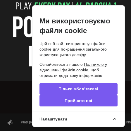
Ми використовуємо
файли cookie
Цей веб-сайт використовує файли
cookie для покращення загального
користувацького досвіду.
Ознайомтеся з нашою
Політикою у
відношенні файлів cookie
, щоб
отримати додаткову інформацію.
Тільки обов’язкові
Прийняти всі
Налаштувати
Play poker in Greece | ΟΦΙΤΕΧ Poker Clubs | Cash games & Tourn