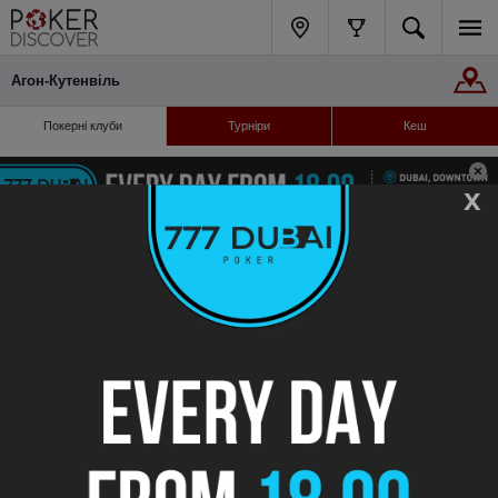
Агон-Кутенвіль
Покерні клуби
Турніри
Кеш
x
Casino Agon-Coutainville
1 Avenue du Président Roosevelt, 50230 Agon-Coutainville, France Тел.: +33233470688
Навігація
Підтримка
Каталог клубів
FAQ
Блог
Контакти
Сообщить об ошибке
Privacy policy
Слідкуйте за нами