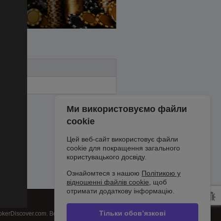
Ми використовуємо файли
cookie
Цей веб-сайт використовує файли
cookie для покращення загального
користувацького досвіду.
Ознайомтеся з нашою
Політикою у
відношенні файлів cookie
, щоб
отримати додаткову інформацію.
Тільки обов’язкові
kerDiscover.com. Всі права захищені.