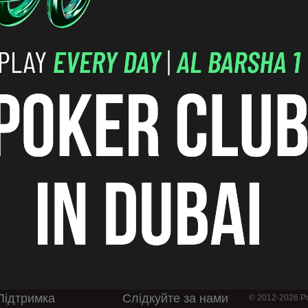
Опис
Підтримка
Слідкуйте за нами
© 2012-2026 Po