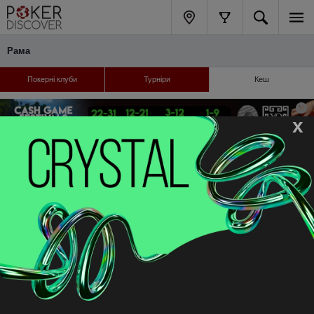
Рама
Покерні клуби
Турніри
Кеш
x
Регулярні кеш-ігри
Casino Rama
$1/$2 No Limit Holdem - Buy-in: $40 to $200 Runs: Always
$2/$5 No Limit Holdem - Buy-in: $100 to $500 Runs: Always
$2/$5 Limit Holdem - Buy-in: $40 to No Max Runs: Occasionally
Навігація
Підтримка
Каталог клубів
FAQ
Блог
Контакти
Сообщить об ошибке