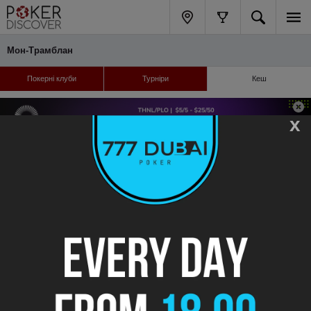
Мон-Трамблан
Покерні клуби
Турніри
Кеш
x
Регулярні кеш-ігри
Casino de Mont-Tremblant
$1/$2 No Limit Holdem - Buy-in: $50 to $200 Runs: Friday and Saturday
Навігація
Підтримка
Каталог клубів
FAQ
Блог
Контакти
Сообщить об ошибке
Privacy policy