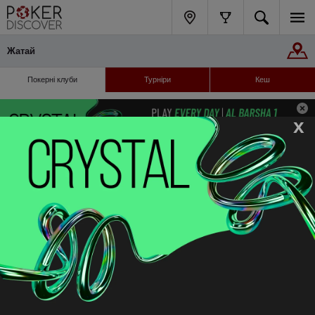
Жатай
Покерні клуби
Турніри
Кеш
x
RunnerRunner Poker Club
R. Dom Pedro II, 1001 - St. Central - Parte Baixa, Jataí - GO, 75800-022, Brazil Тел.:
+55 64 99644-2460
Навігація
Підтримка
Каталог клубів
FAQ
Блог
Контакти
Сообщить об ошибке
Privacy policy
Слідкуйте за нами