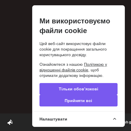
Ми використовуємо
файли cookie
Цей веб-сайт використовує файли
cookie для покращення загального
користувацького досвіду.
Ознайомтеся з нашою
Політикою у
відношенні файлів cookie
, щоб
отримати додаткову інформацію.
Тільки обов’язкові
Прийняти всі
Налаштувати
Play poker in Greece | ΟΦΙΤΕΧ Poker Clubs | Cash 