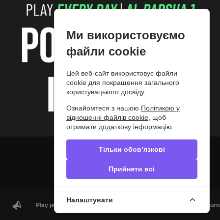
Ми використовуємо
© 2012-2026 PokerDiscover.com. Всі права захищені.
PokerDiscover.com не є організатором ігор. Сайт призначений виключно для
інформаційних цілей. 18+
файли cookie
Цей веб-сайт використовує файли
cookie для покращення загального
користувацького досвіду.
Ознайомтеся з нашою
Політикою у
відношенні файлів cookie
, щоб
отримати додаткову інформацію.
Тільки обов’язкові
Прийняти всі
Налаштувати
Play poker in Greece | ΟΦΙΤΕΧ Poker Clubs | Cash games & Tourn