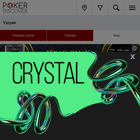
Ушуая
Покерні клуби
Турніри
Кеш
x
Регулярні кеш-ігри
Кеш-ігри не знайдені
Навігація
Підтримка
Каталог клубів
FAQ
Блог
Контакти
Сообщить об ошибке
Privacy policy
Слідкуйте за нами