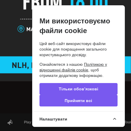
© 2012-2026 PokerDiscover.com. Всі права захищені.
PokerDiscover.com не є організатором ігор. Сайт призначений виключно для
Ми використовуємо
інформаційних цілей. 18+
файли cookie
Цей веб-сайт використовує файли
cookie для покращення загального
користувацького досвіду.
Ознайомтеся з нашою
Політикою у
відношенні файлів cookie
, щоб
отримати додаткову інформацію.
Тільки обов’язкові
Прийняти всі
Налаштувати
Play poker in Greece | ΟΦΙΤΕΧ Poker Clubs | Cash games & Tour